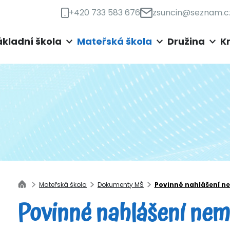
+420 733 583 676
zsuncin@seznam.c
ákladní škola
Mateřská škola
Družina
K
Mateřská škola
Dokumenty MŠ
Povinné nahlášení n
Povinné nahlášení nem