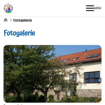
MENU
Fotogalerie
Fotogalerie