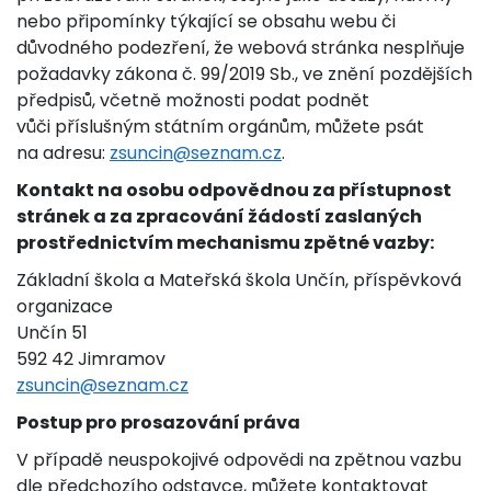
nebo připomínky týkající se obsahu webu či
důvodného podezření, že webová stránka nesplňuje
požadavky zákona č. 99/2019 Sb., ve znění pozdějších
předpisů, včetně možnosti podat podnět
vůči příslušným státním orgánům, můžete psát
na adresu:
zsuncin@seznam.cz
.
Kontakt na osobu odpovědnou za přístupnost
stránek a za zpracování žádostí zaslaných
prostřednictvím mechanismu zpětné vazby:
Základní škola a Mateřská škola Unčín, příspěvková
organizace
Unčín 51
592 42 Jimramov
zsuncin@seznam.cz
Postup pro prosazování práva
V případě neuspokojivé odpovědi na zpětnou vazbu
dle předchozího odstavce, můžete kontaktovat