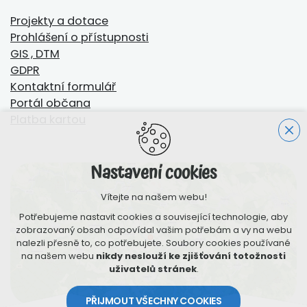
Projekty a dotace
Prohlášení o přístupnosti
GIS , DTM
GDPR
Kontaktní formulář
Portál občana
Platba kartou
Nastavení cookies
Vítejte na našem webu!
Potřebujeme nastavit cookies a související technologie, aby
zobrazovaný obsah odpovídal vašim potřebám a vy na webu
nalezli přesně to, co potřebujete. Soubory cookies používané
na našem webu
nikdy neslouží ke zjišťování totožnosti
uživatelů stránek
.
PŘIJMOUT VŠECHNY COOKIES