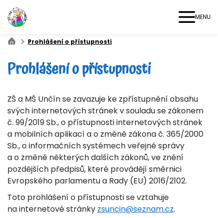
MENU
Prohlášení o přístupnosti
Prohlášení o přístupnosti
ZŠ a MŠ Unčín se zavazuje ke zpřístupnění obsahu
svých internetových stránek v souladu se zákonem
č. 99/2019 Sb., o přístupnosti internetových stránek
a mobilních aplikací a o změně zákona č. 365/2000
Sb., o informačních systémech veřejné správy
a o změně některých dalších zákonů, ve znění
pozdějších předpisů, které provádějí směrnici
Evropského parlamentu a Rady (EU) 2016/2102.
Toto prohlášení o přístupnosti se vztahuje
na internetové stránky
zsuncin@seznam.cz
.