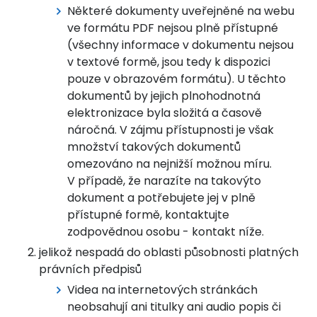
Některé dokumenty uveřejněné na webu
ve formátu PDF nejsou plně přístupné
(všechny informace v dokumentu nejsou
v textové formě, jsou tedy k dispozici
pouze v obrazovém formátu). U těchto
dokumentů by jejich plnohodnotná
elektronizace byla složitá a časově
náročná. V zájmu přístupnosti je však
množství takových dokumentů
omezováno na nejnižší možnou míru.
V případě, že narazíte na takovýto
dokument a potřebujete jej v plně
přístupné formě, kontaktujte
zodpovědnou osobu - kontakt níže.
jelikož nespadá do oblasti působnosti platných
právních předpisů
Videa na internetových stránkách
neobsahují ani titulky ani audio popis či