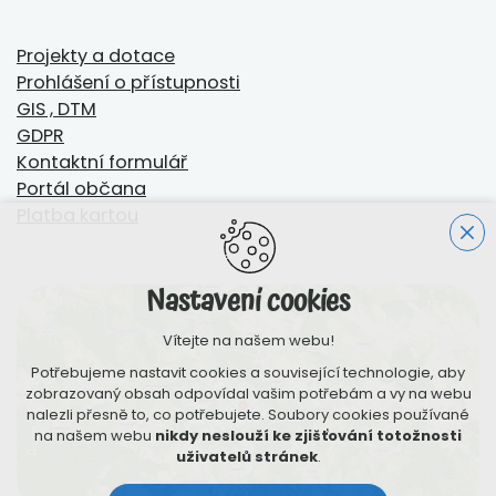
Projekty a dotace
Prohlášení o přístupnosti
GIS , DTM
GDPR
Kontaktní formulář
Portál občana
Platba kartou
Nastavení cookies
Vítejte na našem webu!
Potřebujeme nastavit cookies a související technologie, aby
zobrazovaný obsah odpovídal vašim potřebám a vy na webu
nalezli přesně to, co potřebujete. Soubory cookies používané
na našem webu
nikdy neslouží ke zjišťování totožnosti
uživatelů stránek
.