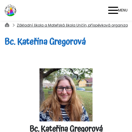
MENU
Základní škola a Mateřská škola Unčín, příspěvková organizac
Bc. Kateřina Gregorová
Bc. Kateřina Gregorová